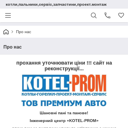
котли,пальники,сервіс,запчастини,проект.монтаж
Про нас
Про нас
прохання уточнювати ціни !!! сайт на
реконструкції...
Шановні пані та панове!
Інженерний центр «KOTEL-PROM»