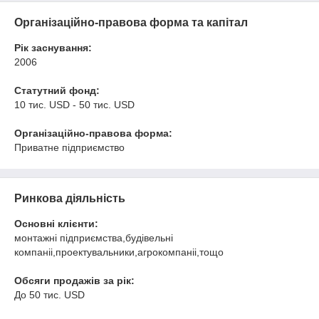
Організаційно-правова форма та капітал
Рік заснування:
2006
Статутний фонд:
10 тис. USD - 50 тис. USD
Організаційно-правова форма:
Приватне підприємство
Ринкова діяльність
Основні клієнти:
монтажні підприємства,будівельні
компаніі,проектувальники,агрокомпаніі,тощо
Обсяги продажів за рік:
До 50 тис. USD