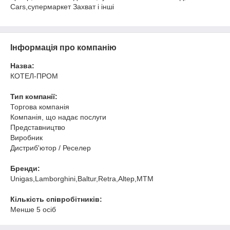
Cars,супермаркет Захват і інші
Інформація про компанію
Назва:
КОТЕЛ-ПРОМ
Тип компанії:
Торгова компанія
Компанія, що надає послуги
Представництво
Виробник
Дистриб'ютор / Реселер
Бренди:
Unigas,Lamborghini,Baltur,Retra,Altep,МТМ
Кількість співробітників:
Менше 5 осіб