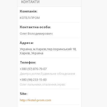
КОНТАКТИ
КОТЕЛ-ПРОМ
Олег Володимирович
Україна, м.Харків,пер.Іскринський 18,
Харків, Україна
+380 (97) 870-79-07
Дмитро,котли,будівельне обладнання
+380 (96) 233-15-83
Олег пальники,опалення,сервіс
http://kotel-prom.com