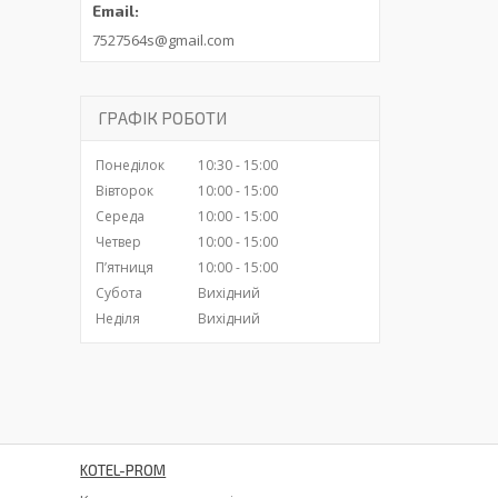
7527564s@gmail.com
ГРАФІК РОБОТИ
Понеділок
10:30
15:00
Вівторок
10:00
15:00
Середа
10:00
15:00
Четвер
10:00
15:00
Пʼятниця
10:00
15:00
Субота
Вихідний
Неділя
Вихідний
KOTEL-PROM