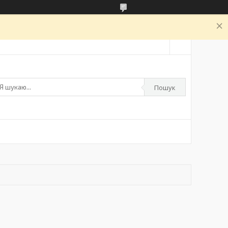
а
Пошук