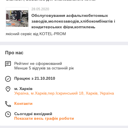
28.05.2020
Обслуговування асфальтнобетонных
заводів,молокозаводів,хлібокомбінатів і
кондитерських фірм,коптилень
промислових.
якісний сервіс від KOTEL-PROM
Про нас
Рейтинг не сформований
Менше 5 відгуків за останній рік
Працює з 21.10.2010
м. Харків
Україна, м.Харків,пер.Іскринський 18, Харків, Україна
Контакти
Сьогодні вихідний
Показати весь графік роботи