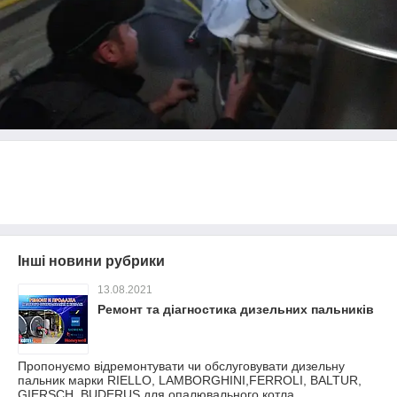
Інші новини рубрики
13.08.2021
Ремонт та діагностика дизельних пальників
Пропонуємо відремонтувати чи обслуговувати дизельну
пальник марки RIELLO, LAMBORGHINI,FERROLI, BALTUR,
GIERSCH, BUDERUS для опалювального котла.