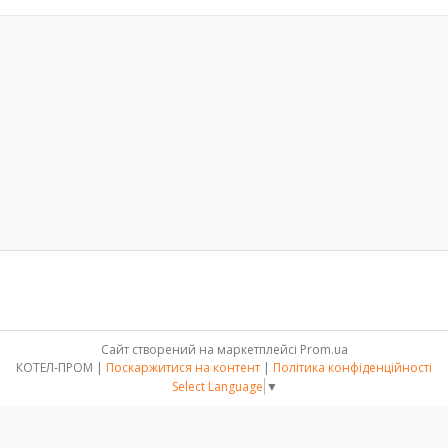
Сайт створений на маркетплейсі
Prom.ua
КОТЕЛ-ПРОМ |
Поскаржитися на контент
|
Політика конфіденційності
Select Language
▼