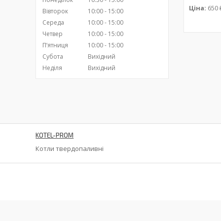
Ціна:
650 
Вівторок
10:00
15:00
Середа
10:00
15:00
Четвер
10:00
15:00
Пʼятниця
10:00
15:00
Субота
Вихідний
Неділя
Вихідний
KOTEL-PROM
Котли твердопаливні