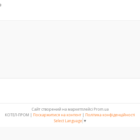
₴
Сайт створений на маркетплейсі
Prom.ua
КОТЕЛ-ПРОМ |
Поскаржитися на контент
|
Політика конфіденційності
Select Language
▼