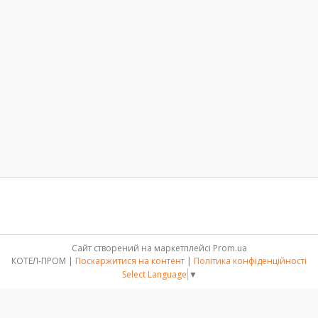
Сайт створений на маркетплейсі
Prom.ua
КОТЕЛ-ПРОМ |
Поскаржитися на контент
|
Політика конфіденційності
Select Language
▼