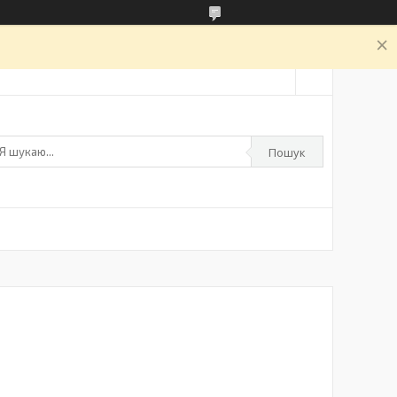
а
Пошук