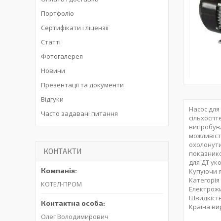
Портфоліо
Сертифікати і ліцензії
Статті
Фотогалерея
Новини
Презентації та документи
Відгуки
Насос для
Часто задавані питання
сільхоспт
випробуван
можливіст
охолонути
КОНТАКТИ
показнико
для ДТ ук
Купуючи я
Категорія
КОТЕЛ-ПРОМ
Електрожи
Швидкість:
Країна ви
Олег Володимирович