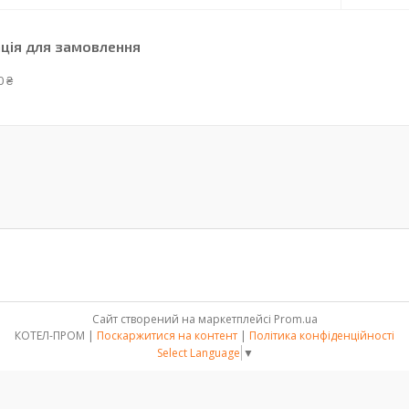
ція для замовлення
0 ₴
Сайт створений на маркетплейсі
Prom.ua
КОТЕЛ-ПРОМ |
Поскаржитися на контент
|
Політика конфіденційності
Select Language
▼