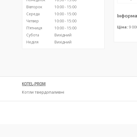
Вівторок
10:00
15:00
Середа
10:00
15:00
Інформа
Четвер
10:00
15:00
Ціна:
9 00
Пʼятниця
10:00
15:00
Субота
Вихідний
Неділя
Вихідний
KOTEL-PROM
Котли твердопаливні