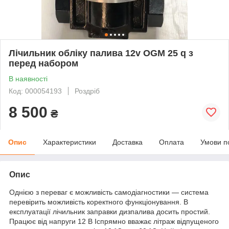
Лічильник обліку палива 12v OGM 25 q з
перед набором
В наявності
Код: 000054193
Роздріб
8 500
₴
Опис
Характеристики
Доставка
Оплата
Умови п
Опис
Однією з переваг є можливість самодіагностики — система
перевірить можливість коректного функціонування. В
експлуатації лічильник заправки дизпалива досить простий.
Працює від напруги 12 В Іспрямно вважає літраж відпущеного