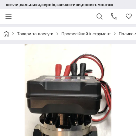
котли,пальники,сервіс,запчастини,проект.монтаж
Товари та послуги
Професійний інструмент
Паливо-