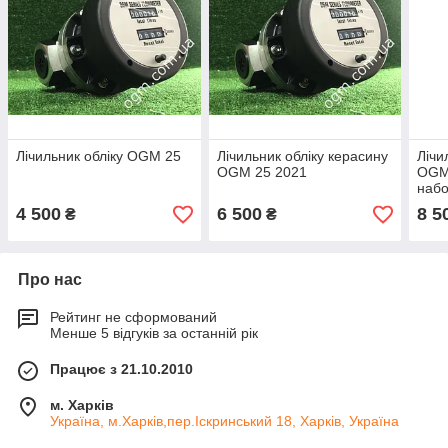
Лічильник обліку OGM 25
Лічильник обліку керасину
Лічи
OGM 25 2021
OGM 
набо
4 500
6 500
8 5
₴
₴
Про нас
Рейтинг не сформований
Менше 5 відгуків за останній рік
Працює з 21.10.2010
м. Харків
Україна, м.Харків,пер.Іскринський 18, Харків, Україна