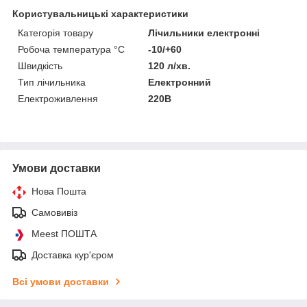
Користувальницькі характеристики
Категорія товару
Лічильники електронні
Робоча температура °С
-10/+60
Швидкість
120 л/хв.
Тип лічильника
Електронний
Електроживлення
220В
Умови доставки
Нова Пошта
Самовивіз
Meest ПОШТА
Доставка кур'єром
Всі умови доставки