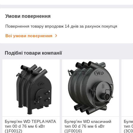
Умови повернення
Повернення товару впродовж 14 днів за рахунок покупця
Всі умови повернення
Подібні товари компанії
Булер'ян WD TEPLA HATA
Булер'ян WD класичний
Бул
тип 00 d 76 мм 6 кВт
тип 00 d 76 мм 6 кВт
тип 
(1F0012)
(1F0016)
(3C0