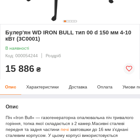
Булер'ян WD IRON BULL тип 00 d 150 мм 4-10
кВт (3C0001)
В наявності
Код: 000054244
Роздріб
15 886
₴
Опис
Характеристики
Доставка
Оплата
Умови п
Опис
Піч «Iron Bull» — газогенераторна опалювальна піч тривалого
горіння, топка якої складається з 2 камер.Масивні сталеві
передня та задня частини
печі
завтовшки до 16 мм з'єднані
сталевим корпусом. У цьому корпусі використовується