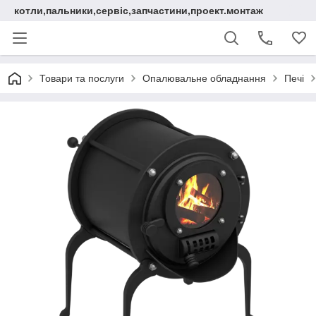
котли,пальники,сервіс,запчастини,проект.монтаж
Товари та послуги
Опалювальне обладнання
Печі