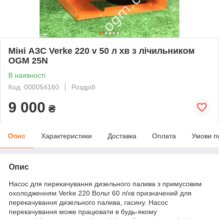
Міні АЗС Verke 220 v 50 л хв з лічильником
OGM 25N
В наявності
Код: 000054160
Роздріб
9 000
₴
Опис
Характеристики
Доставка
Оплата
Умови п
Опис
Насос для перекачування дизельного палива з примусовим
охолодженням Verke 220 Вольт 60 л/хв призначений для
перекачування дизельного палива, гасину. Насос
перекачування може працювати в будь-якому