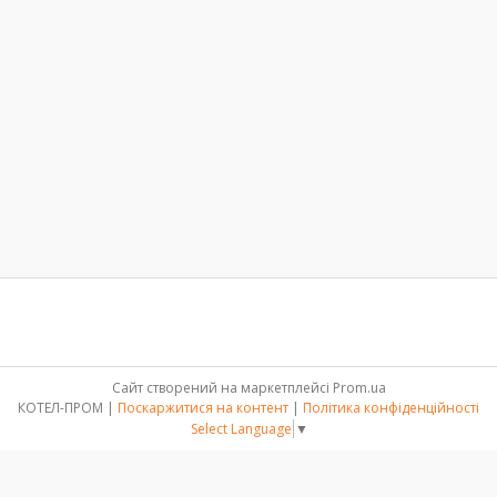
Сайт створений на маркетплейсі
Prom.ua
КОТЕЛ-ПРОМ |
Поскаржитися на контент
|
Політика конфіденційності
Select Language
▼