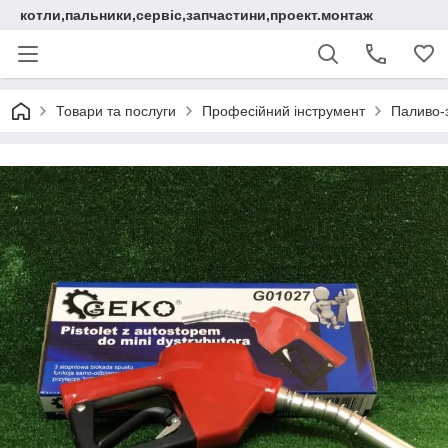
котли,пальники,сервіс,запчастини,проект.монтаж
Товари та послуги
Професійний інструмент
Паливо-