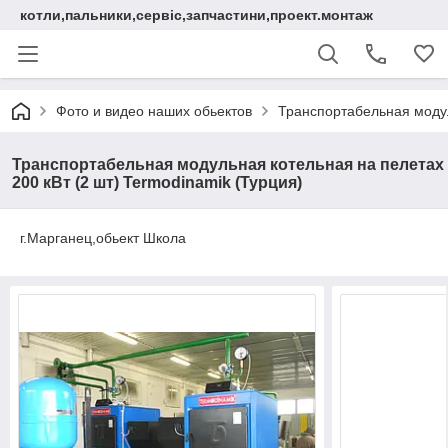
котли,пальники,сервіс,запчастини,проект.монтаж
Фото и видео наших обьектов
Транспортабельная модул
Транспортабельная модульная котельная на пелетах
200 кВт (2 шт) Termodinamik (Турция)
г.Марганец,обьект Школа