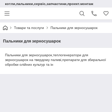
котли,пальники,сервіс,запчастини,проект.монтаж
Товари та послуги
Пальники для зерносушарок
Пальники для зерносушарок
Пальники для зерносушарок,теплогенератори для
зерносушарок на твердому паливі,препарати для збиральної
обробки олійних культур та ін