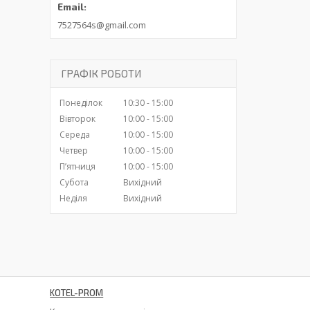
7527564s@gmail.com
ГРАФІК РОБОТИ
Понеділок
10:30
15:00
Вівторок
10:00
15:00
Середа
10:00
15:00
Четвер
10:00
15:00
Пʼятниця
10:00
15:00
Субота
Вихідний
Неділя
Вихідний
KOTEL-PROM