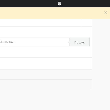
а
Пошук