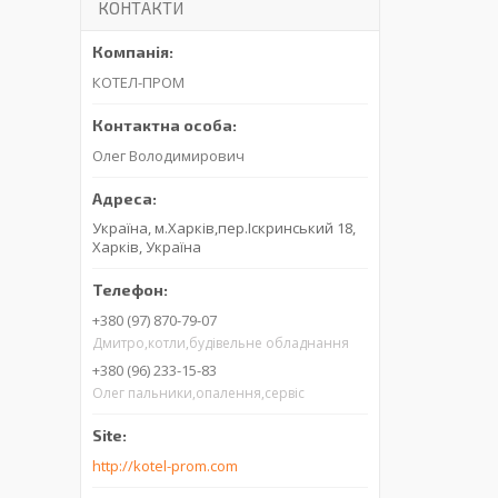
КОНТАКТИ
КОТЕЛ-ПРОМ
Олег Володимирович
Україна, м.Харків,пер.Іскринський 18,
Харків, Україна
+380 (97) 870-79-07
Дмитро,котли,будівельне обладнання
+380 (96) 233-15-83
Олег пальники,опалення,сервіс
http://kotel-prom.com