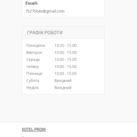
7527564s@gmail.com
ГРАФІК РОБОТИ
Понеділок
10:30
15:00
Вівторок
10:00
15:00
Середа
10:00
15:00
Четвер
10:00
15:00
Пʼятниця
10:00
15:00
Субота
Вихідний
Неділя
Вихідний
KOTEL-PROM