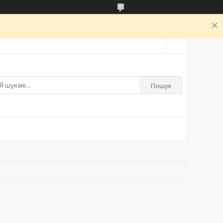
а
Пошук