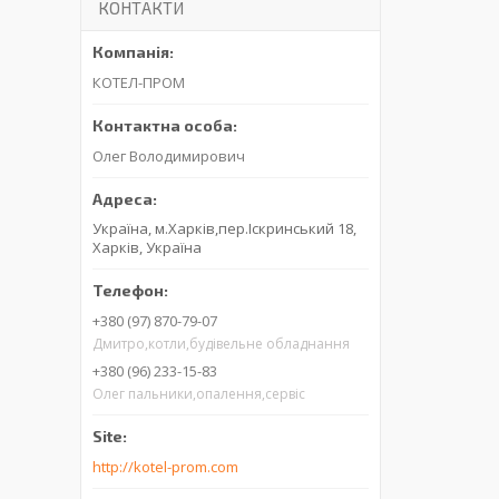
КОНТАКТИ
КОТЕЛ-ПРОМ
Олег Володимирович
Україна, м.Харків,пер.Іскринський 18,
Харків, Україна
+380 (97) 870-79-07
Дмитро,котли,будівельне обладнання
+380 (96) 233-15-83
Олег пальники,опалення,сервіс
http://kotel-prom.com