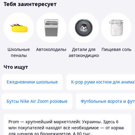
Тебя заинтересует
Школьные
Автохолодильники
Детали для
Пищевая соль
пеналы
автокондиционеров
Что ищут
Ежедневники школьные
K-pop руми костюм для анима
Бутсы Nike Air Zoom розовые
Футбольные ворота и фу
Prom — крупнейший маркетплейс Украины. Здесь 6
млн покупателей находят всё необходимое — от корма
для щенков до бронежилетов. А 60 тыс.